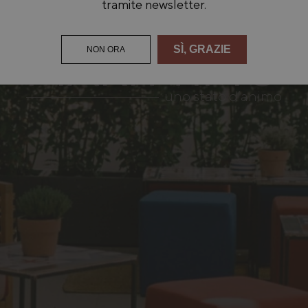
tramite newsletter.
MARITTIMO
SÌ, GRAZIE
NON ORA
uno stato d’animo