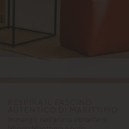
RESPIRA IL FASCINO
AUTENTICO DI MARITTIMO
Immergiti nell’anima vibrante di
Milano Marittima e nelle