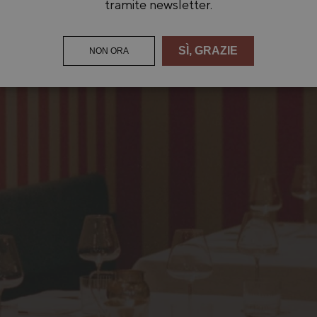
tramite newsletter.
SÌ, GRAZIE
NON ORA